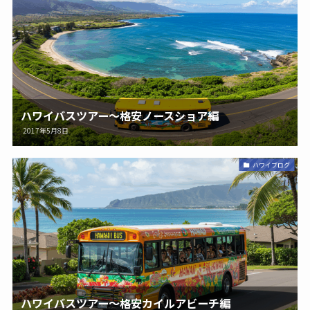
ハワイバスツアー〜格安ノースショア編
2017年5月8日
ハワイブログ
ハワイバスツアー〜格安カイルアビーチ編